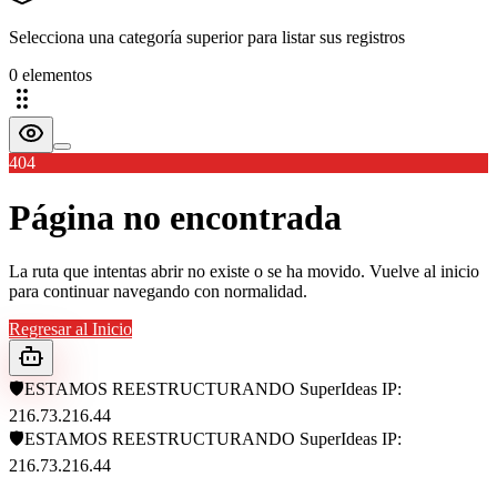
Selecciona una categoría superior para listar sus registros
0
elemento
s
404
Página no encontrada
La ruta que intentas abrir no existe o se ha movido. Vuelve al inicio
para continuar navegando con normalidad.
Regresar al Inicio
🛡️
ESTAMOS REESTRUCTURANDO
SuperIdeas
IP:
216.73.216.44
🛡️
ESTAMOS REESTRUCTURANDO
SuperIdeas
IP:
216.73.216.44